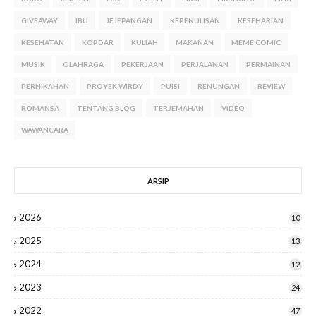
GIVEAWAY
IBU
JEJEPANGAN
KEPENULISAN
KESEHARIAN
KESEHATAN
KOPDAR
KULIAH
MAKANAN
MEME COMIC
MUSIK
OLAHRAGA
PEKERJAAN
PERJALANAN
PERMAINAN
PERNIKAHAN
PROYEK WIRDY
PUISI
RENUNGAN
REVIEW
ROMANSA
TENTANG BLOG
TERJEMAHAN
VIDEO
WAWANCARA
ARSIP
2026
10
2025
13
2024
12
2023
24
2022
47