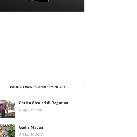
PALING LARIS SELAMA SEMINGGU
Cerita Absurd di Ragunan
April 01, 2015
Gadis Macan
May 30, 2017