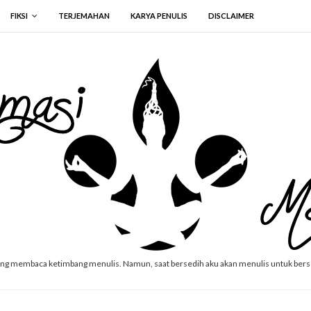
FIKSI
TERJEMAHAN
KARYA PENULIS
DISCLAIMER
ang membaca ketimbang menulis. Namun, saat bersedih aku akan menulis untuk ber