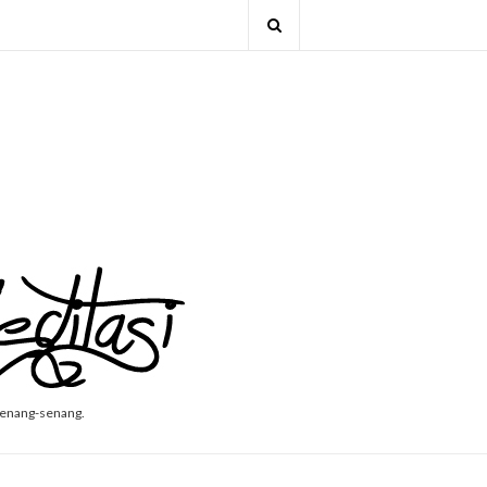
senang-senang.