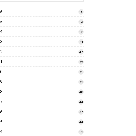
26
10
25
13
24
12
23
24
22
47
21
55
20
51
19
52
18
48
17
44
16
37
15
44
14
12