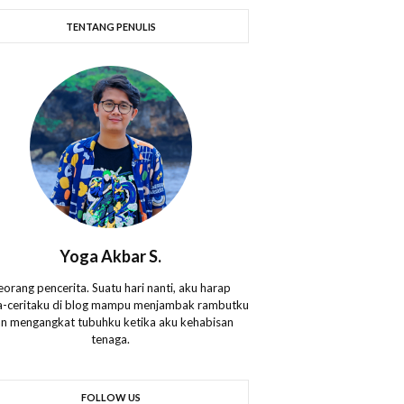
TENTANG PENULIS
Yoga Akbar S.
eorang pencerita. Suatu hari nanti, aku harap
ta-ceritaku di blog mampu menjambak rambutku
n mengangkat tubuhku ketika aku kehabisan
tenaga.
FOLLOW US