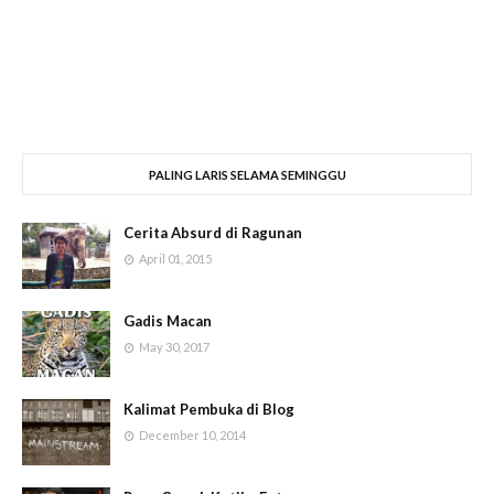
PALING LARIS SELAMA SEMINGGU
Cerita Absurd di Ragunan
April 01, 2015
Gadis Macan
May 30, 2017
Kalimat Pembuka di Blog
December 10, 2014