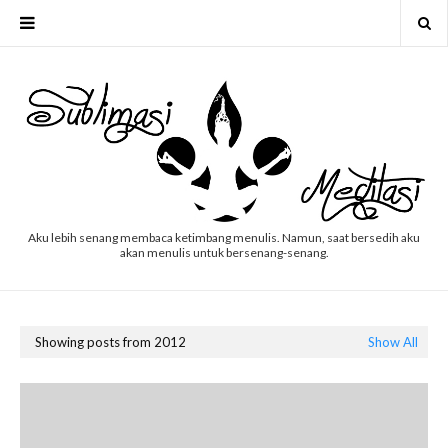
Aku lebih senang membaca ketimbang menulis. Namun, saat bersedih aku
akan menulis untuk bersenang-senang.
Showing posts from 2012
Show All