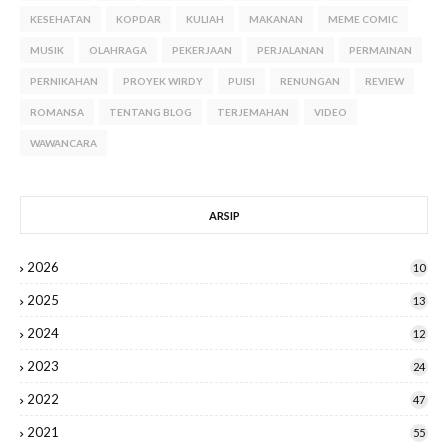
KESEHATAN
KOPDAR
KULIAH
MAKANAN
MEME COMIC
MUSIK
OLAHRAGA
PEKERJAAN
PERJALANAN
PERMAINAN
PERNIKAHAN
PROYEK WIRDY
PUISI
RENUNGAN
REVIEW
ROMANSA
TENTANG BLOG
TERJEMAHAN
VIDEO
WAWANCARA
ARSIP
2026
10
2025
13
2024
12
2023
24
2022
47
2021
55