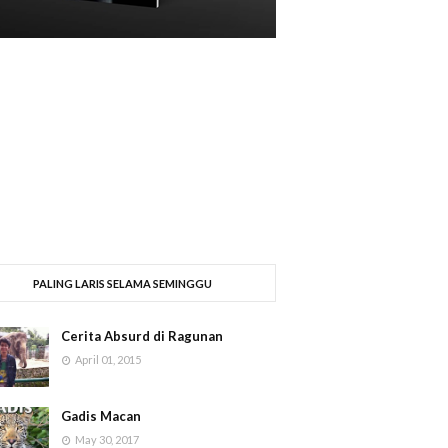
PALING LARIS SELAMA SEMINGGU
Cerita Absurd di Ragunan
April 01, 2015
Gadis Macan
May 30, 2017