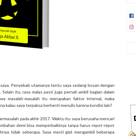
t saya. Penyebab utamanya tentu saya sedang bosan dengan
Selain itu, rasa malas pasti juga pernah ambil bagian dalam
wa masalah-masalah itu merupakan faktor internal, maka
imana kalau saya terpaksa berhenti menulis karena kondisi lain?
bermasalah pada akhir 2017. Waktu itu saya berusaha mencari
mbahan demi bisa memperbaikinya tanpa harus repot-repot
hnya tidak seberapa. Saya mesti giat mengambil beberapa