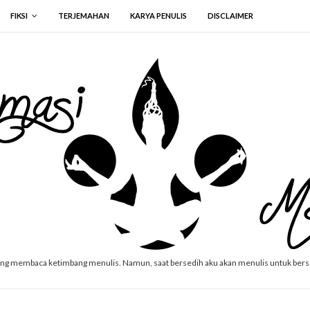
FIKSI
TERJEMAHAN
KARYA PENULIS
DISCLAIMER
ang membaca ketimbang menulis. Namun, saat bersedih aku akan menulis untuk ber