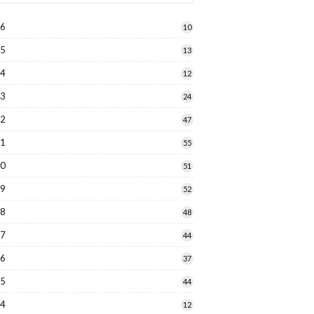
26
10
25
13
24
12
23
24
22
47
21
55
20
51
19
52
18
48
17
44
16
37
15
44
14
12