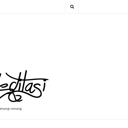
senang-senang.