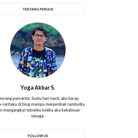
TENTANG PENULIS
Yoga Akbar S.
eorang pencerita. Suatu hari nanti, aku harap
ta-ceritaku di blog mampu menjambak rambutku
n mengangkat tubuhku ketika aku kehabisan
tenaga.
FOLLOW US