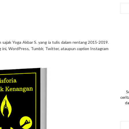
 sajak Yoga Akbar S. yang ia tulis dalam rentang 2015-2019.
og ini, WordPress, Tumblr, Twitter, ataupun
caption
Instagram
S
ceri
da