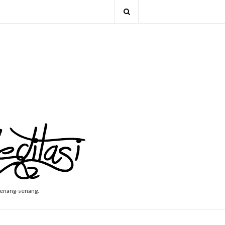
senang-senang.