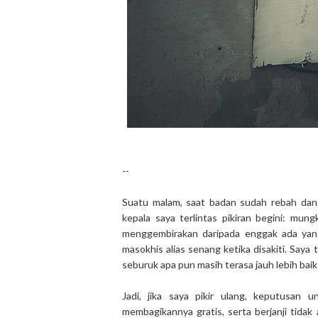
--
Suatu malam, saat badan sudah rebah dan 
kepala saya terlintas pikiran begini: mung
menggembirakan daripada enggak ada yang
masokhis alias senang ketika disakiti. Saya
seburuk apa pun masih terasa jauh lebih bai
Jadi, jika saya pikir ulang, keputusan 
membagikannya gratis, serta berjanji tidak