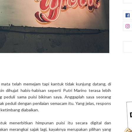
mata telah memejam tapi kantuk tidak kunjung datang, di
kin dihujat habis-habisan seperti Putri Marino terasa lebih
 peduli sama puisi bikinan saya. Anggaplah saya seorang
 tak peduli dengan penilaian semacam itu. Yang jelas, respons
k ketimbang diabaikan.
untuk menerbitkan himpunan puisi itu secara digital dan
 akan merangkai sajak lagi, kayaknya merupakan pilihan yang