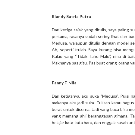
Riandy Satria Putra
Dari ketiga sajak yang ditulis, saya paling
pertama, rasanya sudah sering lihat dan bac
Medusa, walaupun ditulis dengan model sep
Ah, seperti itulah. Saya kurang bisa men
Kalau yang “Tidak Tahu Malu”, rima di ba
Maknanya pas gitu. Pas buat orang-orang ya
Fanny F. Nila
Dari ketiganya, aku suka “Medusa”. Puisi na
makanya aku jadi suka. Tulisan kamu bagus-b
berat untuk dicerna. Jadi yang baca bisa m
yang memang ahli beranggapan gimana. Tap
belajar kata-kata baru, dan enggak susah u