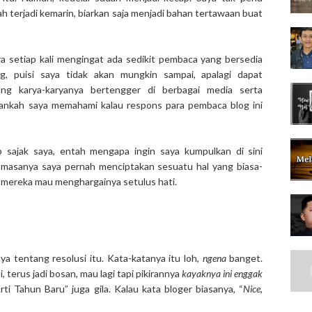
h terjadi kemarin, biarkan saja menjadi bahan tertawaan buat
ra setiap kali mengingat ada sedikit pembaca yang bersedia
g, puisi saya tidak akan mungkin sampai, apalagi dapat
ng karya-karyanya bertengger di berbagai media serta
ankah saya memahami kalau respons para pembaca blog ini
 sajak saya, entah mengapa ingin saya kumpulkan di sini
asanya saya pernah menciptakan sesuatu hal yang biasa-
i mereka mau menghargainya setulus hati.
nya tentang resolusi itu. Kata-katanya itu loh,
ngena
banget.
 terus jadi bosan, mau lagi tapi pikirannya
kayaknya ini enggak
rti Tahun Baru” juga gila. Kalau kata bloger biasanya, “
Nice
,