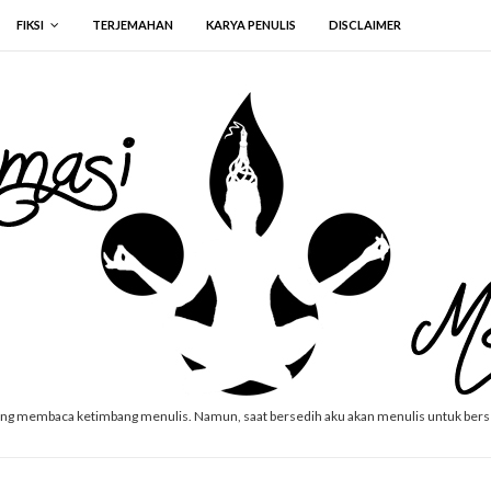
FIKSI
TERJEMAHAN
KARYA PENULIS
DISCLAIMER
ang membaca ketimbang menulis. Namun, saat bersedih aku akan menulis untuk ber