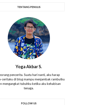
TENTANG PENULIS
Yoga Akbar S.
eorang pencerita. Suatu hari nanti, aku harap
ta-ceritaku di blog mampu menjambak rambutku
n mengangkat tubuhku ketika aku kehabisan
tenaga.
FOLLOW US