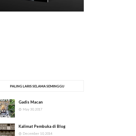
PALING LARIS SELAMA SEMINGGU
Gadis Macan
May 30, 2017
Kalimat Pembuka di Blog
December 10, 2014