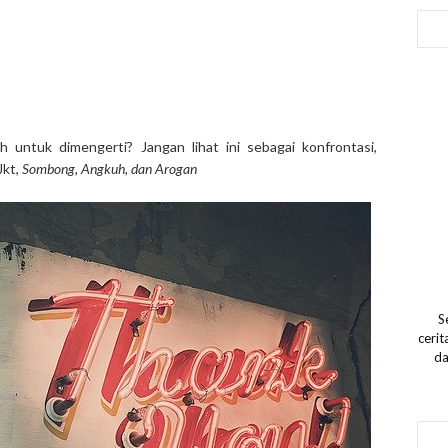
ah untuk dimengerti? Jangan lihat ini sebagai konfrontasi,
Jkt,
Sombong, Angkuh, dan Arogan
S
ceri
da