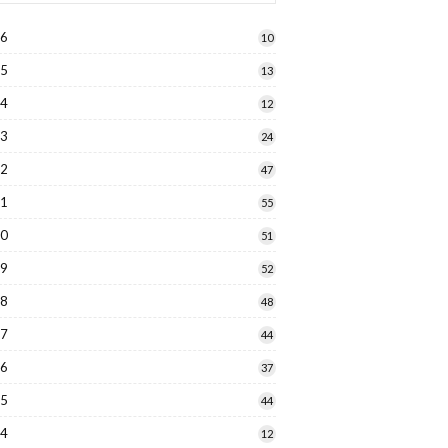
26
10
25
13
24
12
23
24
22
47
21
55
20
51
19
52
18
48
17
44
16
37
15
44
14
12