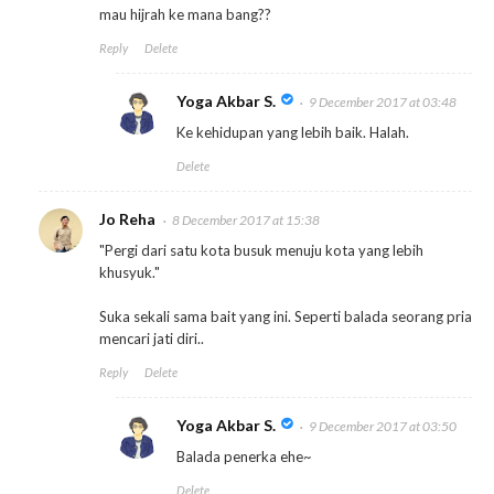
mau hijrah ke mana bang??
Reply
Delete
Yoga Akbar S.
9 December 2017 at 03:48
Ke kehidupan yang lebih baik. Halah.
Delete
Jo Reha
8 December 2017 at 15:38
"Pergi dari satu kota busuk menuju kota yang lebih
khusyuk."
Suka sekali sama bait yang ini. Seperti balada seorang pria
mencari jati diri..
Reply
Delete
Yoga Akbar S.
9 December 2017 at 03:50
Balada penerka ehe~
Delete