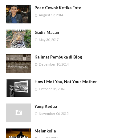
Pose Cowok Ketika Foto
August 19, 2014
Gadis Macan
May 30, 2017
Kalimat Pembuka di Blog
December 10, 2014
How I Met You, Not Your Mother
October 06, 2016
Yang Kedua
November 06, 2015
Melankolia