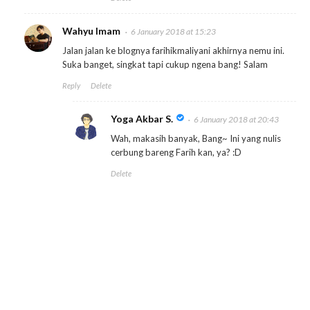
Wahyu Imam
6 January 2018 at 15:23
Jalan jalan ke blognya farihikmaliyani akhirnya nemu ini.
Suka banget, singkat tapi cukup ngena bang! Salam
Reply
Delete
Yoga Akbar S.
6 January 2018 at 20:43
Wah, makasih banyak, Bang~ Ini yang nulis
cerbung bareng Farih kan, ya? :D
Delete