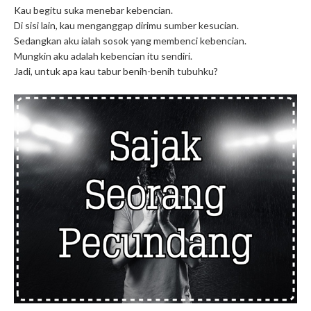
Kau begitu suka menebar kebencian.
Di sisi lain, kau menganggap dirimu sumber kesucian.
Sedangkan aku ialah sosok yang membenci kebencian.
Mungkin aku adalah kebencian itu sendiri.
Jadi, untuk apa kau tabur benih-benih tubuhku?