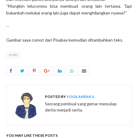
“Mungkin leluconmu bisa membuat orang lain tertawa. Tapi
bukankah melukai orang lain juga dapat menghilangkan nyawa?”
--
Gambar saya comot dari Pixabay kemudian ditambahkan teks.
PUISI
POSTED BY
YOGA AKBAR S.
Seorang pembual yang gemar menyulap
derita menjadi cerita.
YOU MAY LIKE THESE POSTS