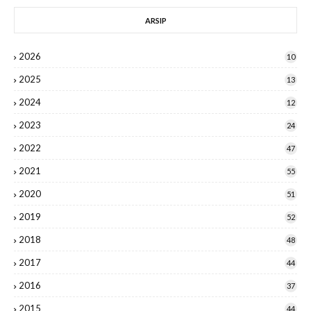
ARSIP
2026
10
2025
13
2024
12
2023
24
2022
47
2021
55
2020
51
2019
52
2018
48
2017
44
2016
37
2015
44