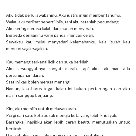
Aku tidak perlu jawabanmu. Aku justru ingin memberitahumu.
Walau aku terlihat seperti iblis, tapi aku tetaplah pecundang.
Aku sering merasa kalah dan mudah menyerah.
Berbeda denganmu yang pandai mencari celah.
Sewaktu kau mulai menyadari kelemahanku, kala itulah kau
mencuri sajak-sajakku.
Kau memang terkenal licik dan suka berkilah.
Aku sesungguhnya sangat marah, tapi aku tak mau ada
pertumpahan darah.
Saat ini kau boleh merasa menang.
Namun, kau harus ingat kalau ini bukan pertarungan dan aku
masih sanggup berjuang.
Kini, aku memilih untuk melawan arah.
Pergi dari satu kota busuk menuju kota yang lebih khusyuk.
Barangkali nasibku akan lebih cerah begitu memutuskan untuk
bertirah.
Dan sebelum pamit, aku punya satu pesan untukmu: