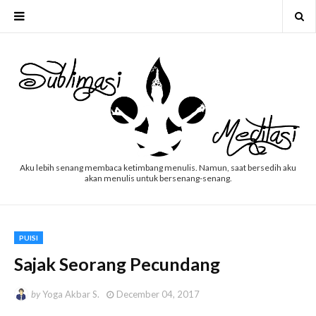
Aku lebih senang membaca ketimbang menulis. Namun, saat bersedih aku
akan menulis untuk bersenang-senang.
PUISI
Sajak Seorang Pecundang
by
Yoga Akbar S.
December 04, 2017