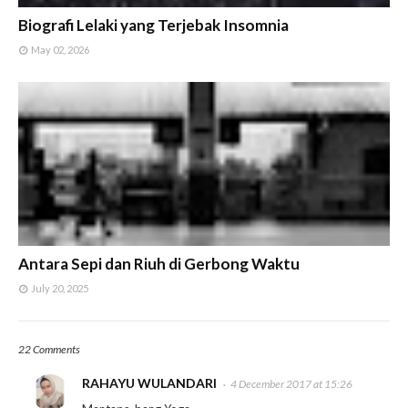
Biografi Lelaki yang Terjebak Insomnia
May 02, 2026
Antara Sepi dan Riuh di Gerbong Waktu
July 20, 2025
22 Comments
RAHAYU WULANDARI
4 December 2017 at 15:26