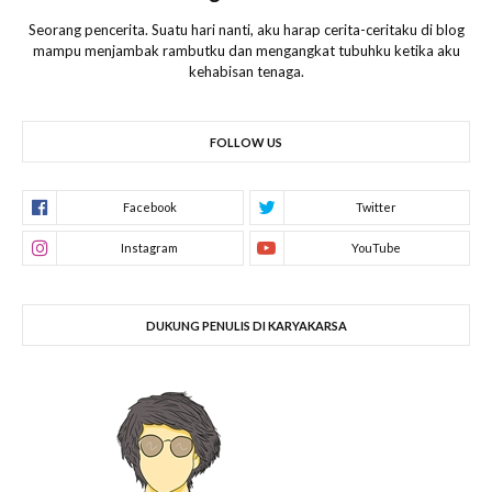
Seorang pencerita. Suatu hari nanti, aku harap cerita-ceritaku di blog
mampu menjambak rambutku dan mengangkat tubuhku ketika aku
kehabisan tenaga.
FOLLOW US
DUKUNG PENULIS DI KARYAKARSA