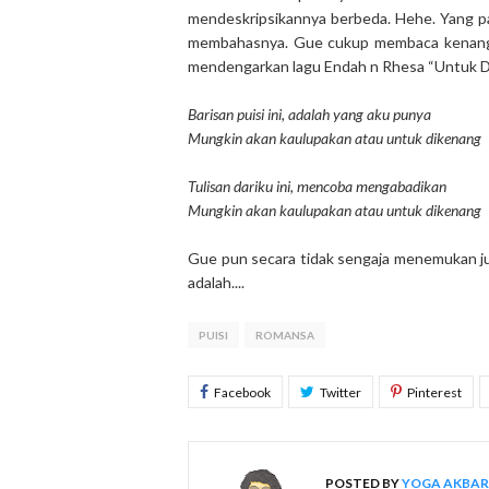
mendeskripsikannya berbeda. Hehe. Yang p
membahasnya. Gue cukup membaca kenangan
mendengarkan lagu Endah n Rhesa “Untuk D
Barisan puisi ini, adalah yang aku punya
Mungkin akan kaulupakan atau untuk dikenang
Tulisan dariku ini, mencoba mengabadikan
Mungkin akan kaulupakan atau untuk dikenang
Gue pun secara tidak sengaja menemukan judul
adalah....
PUISI
ROMANSA
POSTED BY
YOGA AKBAR 