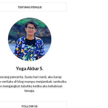
TENTANG PENULIS
Yoga Akbar S.
eorang pencerita. Suatu hari nanti, aku harap
ta-ceritaku di blog mampu menjambak rambutku
n mengangkat tubuhku ketika aku kehabisan
tenaga.
FOLLOW US