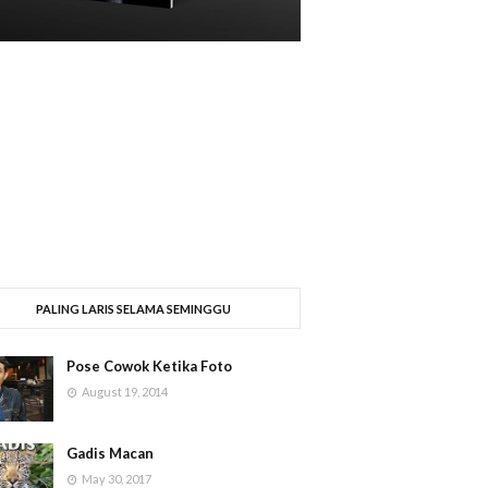
PALING LARIS SELAMA SEMINGGU
Pose Cowok Ketika Foto
August 19, 2014
Gadis Macan
May 30, 2017