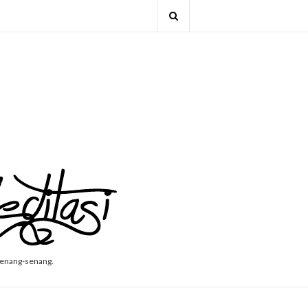
senang-senang.