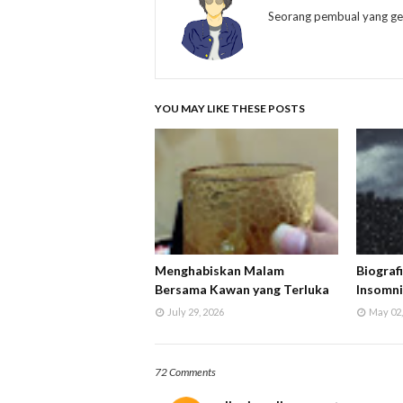
Seorang pembual yang gem
YOU MAY LIKE THESE POSTS
Menghabiskan Malam
Biograf
Bersama Kawan yang Terluka
Insomn
July 29, 2026
May 02,
72 Comments