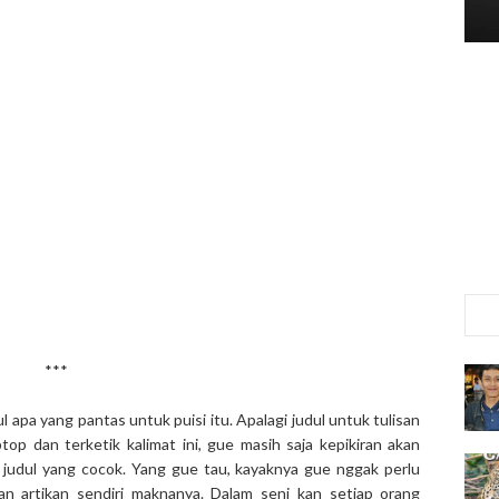
***
apa yang pantas untuk puisi itu. Apalagi judul untuk tulisan
ptop dan terketik kalimat ini, gue masih saja kepikiran akan
 judul yang cocok. Yang gue tau, kayaknya gue nggak perlu
lian artikan sendiri maknanya. Dalam seni kan setiap orang