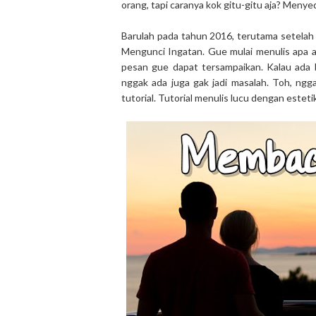
orang, tapi caranya kok gitu-gitu aja? Menye
Barulah pada tahun 2016, terutama setela
Mengunci Ingatan. Gue mulai menulis apa 
pesan gue dapat tersampaikan. Kalau ada b
nggak ada juga gak jadi masalah. Toh, ngga
tutorial. Tutorial menulis lucu dengan estet