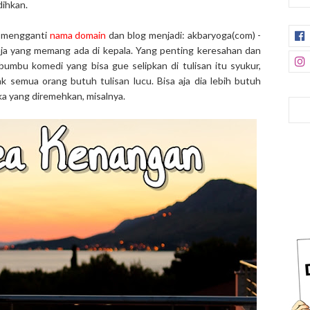
dihkan.
h mengganti
nama domain
dan blog menjadi: akbaryoga(com) -
aja yang memang ada di kepala. Yang penting keresahan dan
umbu komedi yang bisa gue selipkan di tulisan itu syukur,
k semua orang butuh tulisan lucu. Bisa aja dia lebih butuh
ika yang diremehkan, misalnya.