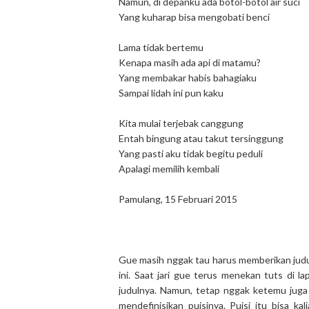
Namun, di depanku ada botol-botol air suci
Yang kuharap bisa mengobati benci
Lama tidak bertemu
Kenapa masih ada api di matamu?
Yang membakar habis bahagiaku
Sampai lidah ini pun kaku
Kita mulai terjebak canggung
Entah bingung atau takut tersinggung
Yang pasti aku tidak begitu peduli
Apalagi memilih kembali
Pamulang, 15 Februari 2015
Gue masih nggak tau harus memberikan judul 
ini. Saat jari gue terus menekan tuts di la
judulnya. Namun, tetap nggak ketemu juga
mendefinisikan puisinya. Puisi itu bisa ka