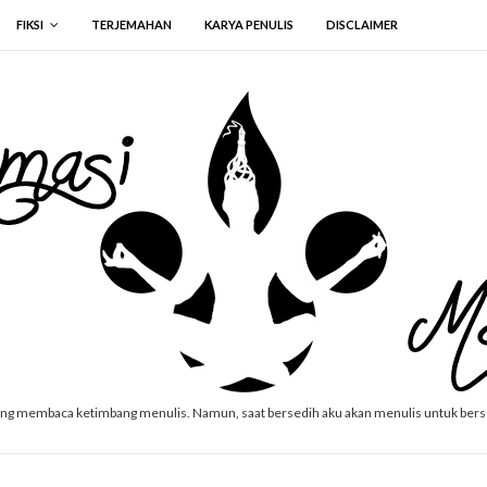
FIKSI
TERJEMAHAN
KARYA PENULIS
DISCLAIMER
ang membaca ketimbang menulis. Namun, saat bersedih aku akan menulis untuk ber