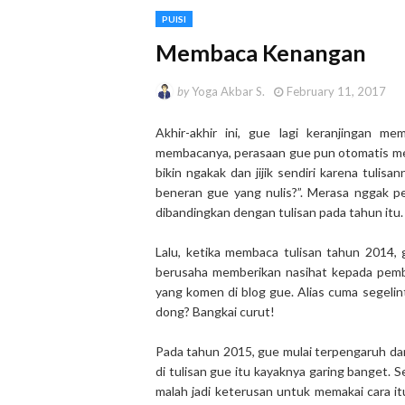
PUISI
Membaca Kenangan
by
Yoga Akbar S.
February 11, 2017
Akhir-akhir ini, gue lagi keranjingan m
membacanya, perasaan gue pun otomatis men
bikin ngakak dan jijik sendiri karena tuli
beneran gue yang nulis?”. Merasa nggak pe
dibandingkan dengan tulisan pada tahun itu.
Lalu, ketika membaca tulisan tahun 2014,
berusaha memberikan nasihat kepada pemba
yang komen di blog gue. Alias cuma segelint
dong? Bangkai curut!
Pada tahun 2015, gue mulai terpengaruh da
di tulisan gue itu kayaknya garing banget. S
malah jadi keterusan untuk memakai cara it