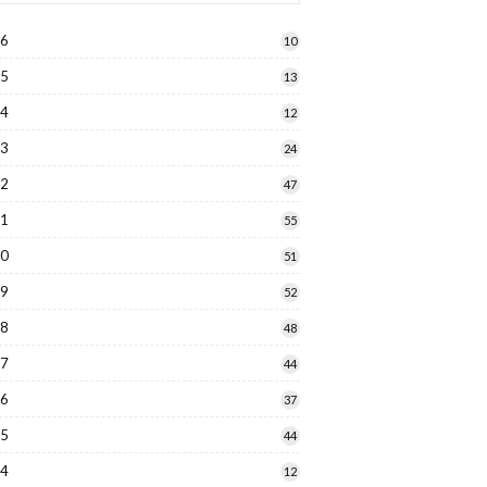
26
10
25
13
24
12
23
24
22
47
21
55
20
51
19
52
18
48
17
44
16
37
15
44
14
12