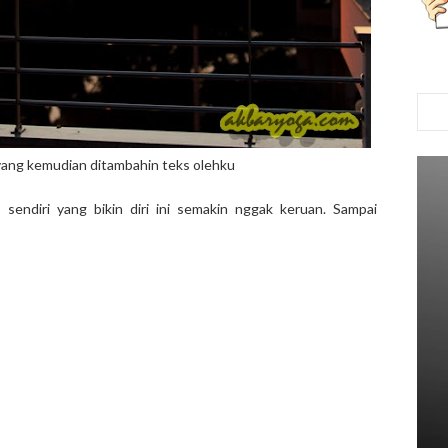
 yang kemudian ditambahin teks olehku
 sendiri yang bikin diri ini semakin nggak keruan. Sampai