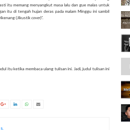
asti itu memang menyangkut masa lalu dan gue malas untuk
 itu di tengah hujan deras pada malam Minggu ini sambil
ikenang (Jikustik
cover
)”.
 itu ketika membaca ulang tulisan ini. Jadi, judul tulisan ini
S.