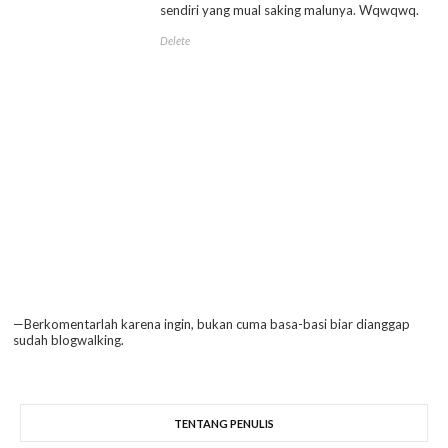
sendiri yang mual saking malunya. Wqwqwq.
Delete
—Berkomentarlah karena ingin, bukan cuma basa-basi biar dianggap
sudah blogwalking.
TENTANG PENULIS