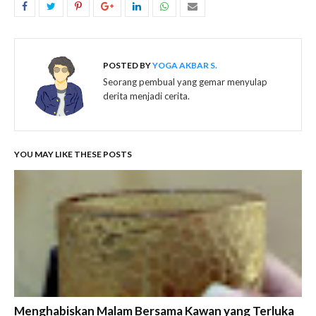
POSTED BY
YOGA AKBAR S.
Seorang pembual yang gemar menyulap
derita menjadi cerita.
YOU MAY LIKE THESE POSTS
Menghabiskan Malam Bersama Kawan yang Terluka