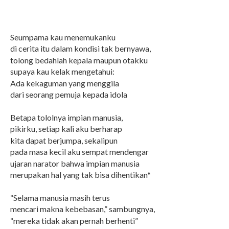
Seumpama kau menemukanku
di cerita itu dalam kondisi tak bernyawa,
tolong bedahlah kepala maupun otakku
supaya kau kelak mengetahui:
Ada kekaguman yang menggila
dari seorang pemuja kepada idola
Betapa tololnya impian manusia,
pikirku, setiap kali aku berharap
kita dapat berjumpa, sekalipun
pada masa kecil aku sempat mendengar
ujaran narator bahwa impian manusia
merupakan hal yang tak bisa dihentikan*
“Selama manusia masih terus
mencari makna kebebasan,
” sambungnya,
“m
ereka tidak akan pernah berhenti
”