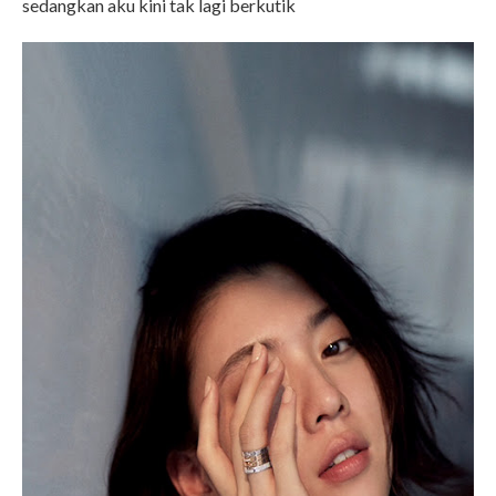
sedangkan aku kini tak lagi berkutik