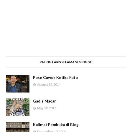
PALING LARIS SELAMA SEMINGGU
Pose Cowok Ketika Foto
August 19, 2014
Gadis Macan
May 30, 2017
Kalimat Pembuka di Blog
December 10, 2014