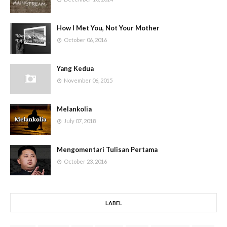
How I Met You, Not Your Mother
October 06, 2016
Yang Kedua
November 06, 2015
Melankolia
July 07, 2018
Mengomentari Tulisan Pertama
October 23, 2016
LABEL