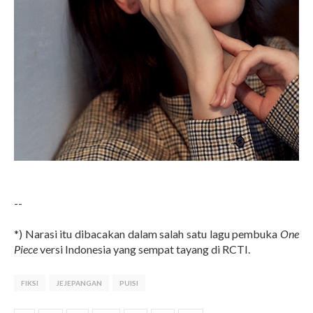
--
*) Narasi itu dibacakan dalam salah satu lagu pembuka
One
Piece
versi Indonesia yang sempat tayang di RCTI.
FIKSI
JEJEPANGAN
PUISI