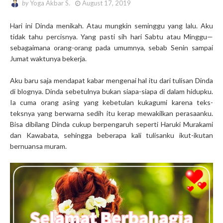
by
Yoga Akbar S.
August 17, 2019
Hari ini Dinda menikah. Atau mungkin seminggu yang lalu. Aku
tidak tahu percisnya. Yang pasti sih hari Sabtu atau Minggu—
sebagaimana orang-orang pada umumnya, sebab Senin sampai
Jumat waktunya bekerja.
Aku baru saja mendapat kabar mengenai hal itu dari tulisan Dinda
di blognya. Dinda sebetulnya bukan siapa-siapa di dalam hidupku.
Ia cuma orang asing yang kebetulan kukagumi karena teks-
teksnya yang berwarna sedih itu kerap mewakilkan perasaanku.
Bisa dibilang Dinda cukup berpengaruh seperti Haruki Murakami
dan Kawabata, sehingga beberapa kali tulisanku ikut-ikutan
bernuansa muram.