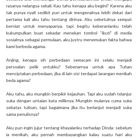
rasanya nelangsa sekali. Kau tahu kenapa aku begini? Karena aku
tak punya nyali sedikit pun untuk mengenalnya lebih dekat dari
pertama kali aku tahu tentang dirinya. Aku sebetulnya sempat
berniat untuk menyapanya, tapi begitu keberanianku telah
kukumpulkan buat sekadar menekan tombol “ikuti” di media
sosialnya sebagai permulaan, aku justru menemukan fakta bahwa
kami berbeda agama.
Anjing, kenapa sih perbedaan semacam ini selalu menjadi
persoalan pelik untukku? Sebenarnya untuk apa Tuhan
menciptakan perbedaan, jika di lain sisi terdapat larangan menikah
beda agama?
Aku tahu, aku mungkin berpikir kejauhan. Tapi aku sudah telanjur
suka dengan untaian kata miliknya. Mungkin mulanya cuma suka
sebatas tulisan, tapi bagaimana jika itu berlanjut menjadi suka
sama penulisnya?
Aku pun ingin jujur tentang khayalanku terhadap Dinda: sebelum
ia menikah, aku pernah membayangkan kalau suatu hari aku