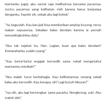
mantanku juga), aku santai saja melihatnya bersama pacarnya.
Justru pacarnya yang kelihatan risih karena harus berjumpa
denganku. Sepele sih, sebab aku lagi bokek.”
“Ya, baguslah. Kau kan jadi bisa memberikan amplop kosong, terus
makan sepuasnya. Sekalian balas dendam karena ia pernah
menyelingkuhimu dulu.”
“Aku tak sejahat itu, Han. Lagian, buat apa balas dendam?
Kemarahanku sudah usang.”
“Kau betul-betul enggak bersedih sama sekali mengetahui
mantanmu menikah?”
“Aku malah turut berbahagia. Kau kelihatannya senang sekali
kalau aku bersedih. Kau kenapa, sih? Lagi butuh hiburan?”
“Iya nih, aku lagi bertengkar sama pacarku. Nongkrong, yuk! Aku
traktir deh.”