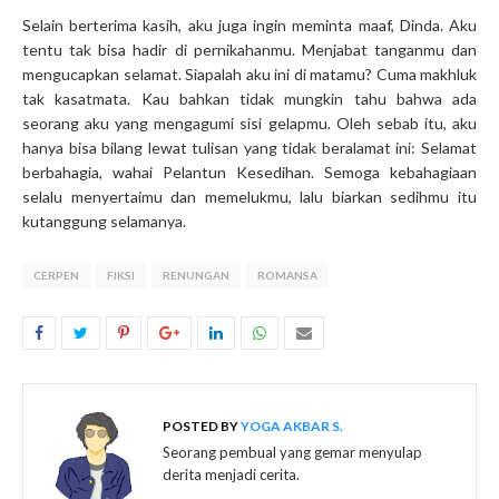
Selain berterima kasih, aku juga ingin meminta maaf, Dinda. Aku
tentu tak bisa hadir di pernikahanmu. Menjabat tanganmu dan
mengucapkan selamat. Siapalah aku ini di matamu? Cuma makhluk
tak kasatmata. Kau bahkan tidak mungkin tahu bahwa ada
seorang aku yang mengagumi sisi gelapmu. Oleh sebab itu, aku
hanya bisa bilang lewat tulisan yang tidak beralamat ini: Selamat
berbahagia, wahai Pelantun Kesedihan. Semoga kebahagiaan
selalu menyertaimu dan memelukmu, lalu biarkan sedihmu itu
kutanggung selamanya.
CERPEN
FIKSI
RENUNGAN
ROMANSA
POSTED BY
YOGA AKBAR S.
Seorang pembual yang gemar menyulap
derita menjadi cerita.