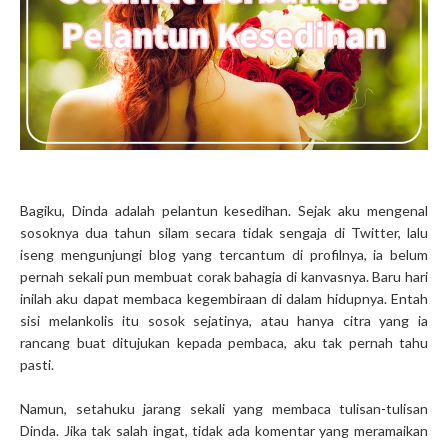
Bagiku, Dinda adalah pelantun kesedihan. Sejak aku mengenal
sosoknya dua tahun silam secara tidak sengaja di Twitter, lalu
iseng mengunjungi blog yang tercantum di profilnya, ia belum
pernah sekali pun membuat corak bahagia di kanvasnya. Baru hari
inilah aku dapat membaca kegembiraan di dalam hidupnya. Entah
sisi melankolis itu sosok sejatinya, atau hanya citra yang ia
rancang buat ditujukan kepada pembaca, aku tak pernah tahu
pasti.
Namun, setahuku jarang sekali yang membaca tulisan-tulisan
Dinda. Jika tak salah ingat, tidak ada komentar yang meramaikan