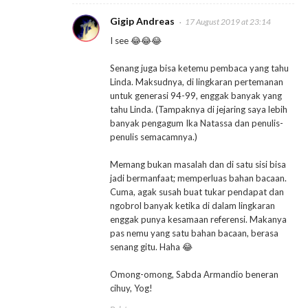
Gigip Andreas
17 August 2019 at 23:14
I see 😂😂😂
Senang juga bisa ketemu pembaca yang tahu
Linda. Maksudnya, di lingkaran pertemanan
untuk generasi 94-99, enggak banyak yang
tahu Linda. (Tampaknya di jejaring saya lebih
banyak pengagum Ika Natassa dan penulis-
penulis semacamnya.)
Memang bukan masalah dan di satu sisi bisa
jadi bermanfaat; memperluas bahan bacaan.
Cuma, agak susah buat tukar pendapat dan
ngobrol banyak ketika di dalam lingkaran
enggak punya kesamaan referensi. Makanya
pas nemu yang satu bahan bacaan, berasa
senang gitu. Haha 😂
Omong-omong, Sabda Armandio beneran
cihuy, Yog!