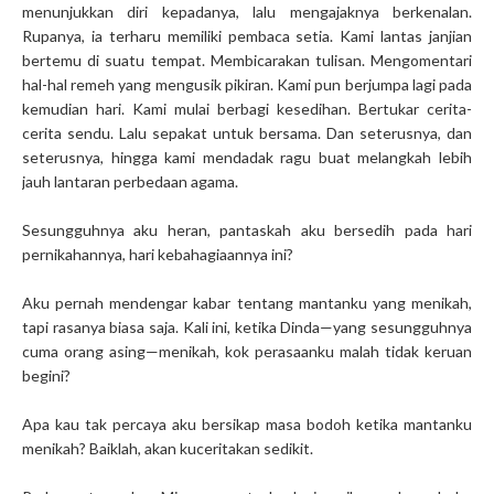
menunjukkan diri kepadanya, lalu mengajaknya berkenalan.
Rupanya, ia terharu memiliki pembaca setia. Kami lantas janjian
bertemu di suatu tempat. Membicarakan tulisan. Mengomentari
hal-hal remeh yang mengusik pikiran. Kami pun berjumpa lagi pada
kemudian hari. Kami mulai berbagi kesedihan. Bertukar cerita-
cerita sendu. Lalu sepakat untuk bersama. Dan seterusnya, dan
seterusnya, hingga kami mendadak ragu buat melangkah lebih
jauh lantaran perbedaan agama.
Sesungguhnya aku heran, pantaskah aku bersedih pada hari
pernikahannya, hari kebahagiaannya ini?
Aku pernah mendengar kabar tentang mantanku yang menikah,
tapi rasanya biasa saja. Kali ini, ketika Dinda—yang sesungguhnya
cuma orang asing—menikah, kok perasaanku malah tidak keruan
begini?
Apa kau tak percaya aku bersikap masa bodoh ketika mantanku
menikah? Baiklah, akan kuceritakan sedikit.