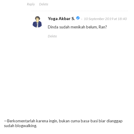
Reply
Delete
Yoga Akbar S.
10 September 2019 at 18:40
Dinda sudah menikah belum, Ran?
Delete
—Berkomentarlah karena ingin, bukan cuma basa-basi biar dianggap
sudah blogwalking.