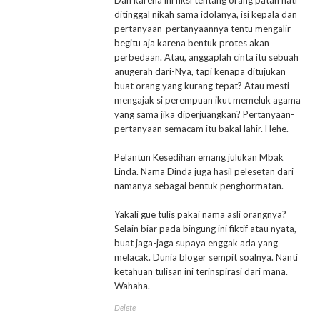
ditinggal nikah sama idolanya, isi kepala dan
pertanyaan-pertanyaannya tentu mengalir
begitu aja karena bentuk protes akan
perbedaan. Atau, anggaplah cinta itu sebuah
anugerah dari-Nya, tapi kenapa ditujukan
buat orang yang kurang tepat? Atau mesti
mengajak si perempuan ikut memeluk agama
yang sama jika diperjuangkan? Pertanyaan-
pertanyaan semacam itu bakal lahir. Hehe.
Pelantun Kesedihan emang julukan Mbak
Linda. Nama Dinda juga hasil pelesetan dari
namanya sebagai bentuk penghormatan.
Yakali gue tulis pakai nama asli orangnya?
Selain biar pada bingung ini fiktif atau nyata,
buat jaga-jaga supaya enggak ada yang
melacak. Dunia bloger sempit soalnya. Nanti
ketahuan tulisan ini terinspirasi dari mana.
Wahaha.
Delete