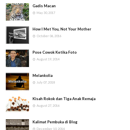
Gadis Macan
May 30, 2017
How I Met You, Not Your Mother
October 06, 2016
Pose Cowok Ketika Foto
August 19, 2014
Melankolia
July 07, 2018
Kisah Rokok dan Tiga Anak Remaja
August 27, 2016
Kalimat Pembuka di Blog
December 10, 2014