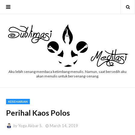
Aku lebih senang membaca ketimbang menulis. Namun, saat bersedih aku
akan menulis untuk bersenang-senang.
KESEHARIAN
Perihal Kaos Polos
by
Yoga Akbar S.
March 14, 2019