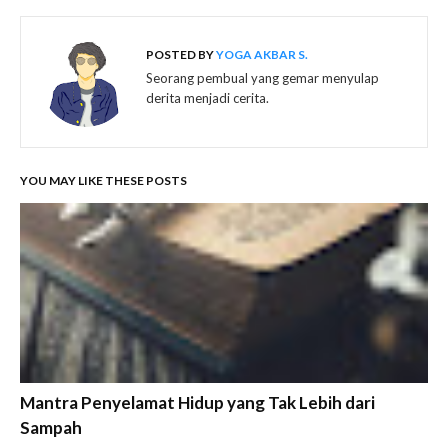
POSTED BY
YOGA AKBAR S.
Seorang pembual yang gemar menyulap
derita menjadi cerita.
YOU MAY LIKE THESE POSTS
Mantra Penyelamat Hidup yang Tak Lebih dari
Sampah