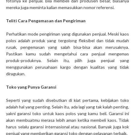
fotonya ke penjual. Bila membeli dari produsen besar, biasanya
mereka juga meminta kalian memasukkan nomor referensi.
Teliti Cara Pengemasan dan Pengiriman
Perhatikan mode pengiriman yang digunakan penjual. Meski kaos
polos adalah produk yang tergolong fleksibel dan tidak mudah
rusak, pengemasan yang salah bisa-bisa akan merusaknya.
Pastikan kamu sudah mengetahui cara penjual mengemas
produk-produknya. Selain itu, pilih juga penjual yang
menggunakan perusahaan kargo dengan kualitas yang tidak
diragukan.
Toko yang Punya Garansi
Seperti yang sudah disebutkan di kiat pertama, kebijakan toko
adalah hal yang penting. Selain itu, ada lagi yang tak kalah penting,
yakni garansi toko untuk kaos polos yang kamu beli. Garansi ini
akan membuatmu merasa lebih aman ketika membeli kaos. Tidak
harus selalu garansi internasional atau nasional. Banyak juga kok
penjual yang memberikan garansi toko dengan pelayanan terbaik.