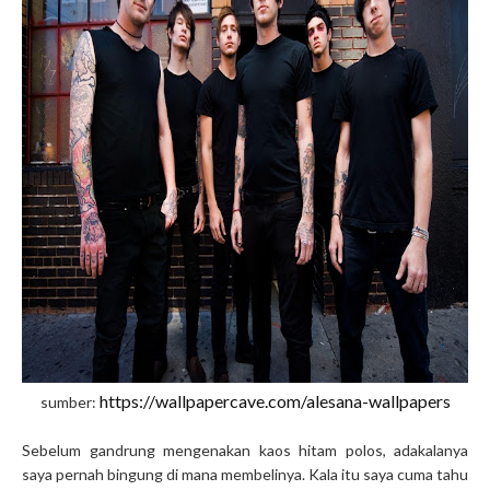
https://wallpapercave.com/alesana-wallpapers
sumber:
Sebelum gandrung mengenakan kaos hitam polos, adakalanya
saya pernah bingung di mana membelinya. Kala itu saya cuma tahu