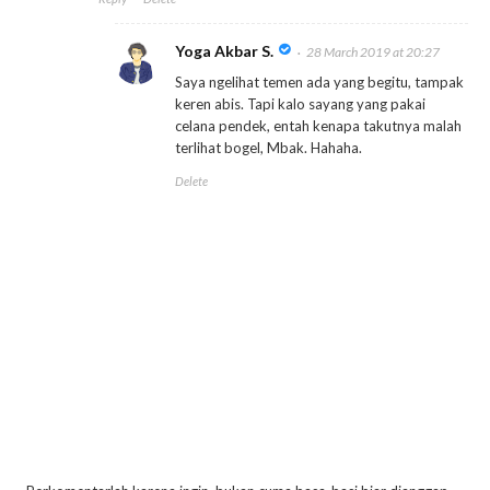
Yoga Akbar S.
28 March 2019 at 20:27
Saya ngelihat temen ada yang begitu, tampak
keren abis. Tapi kalo sayang yang pakai
celana pendek, entah kenapa takutnya malah
terlihat bogel, Mbak. Hahaha.
Delete