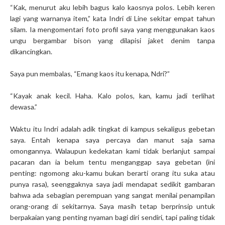
“Kak, menurut aku lebih bagus kalo kaosnya polos. Lebih keren
lagi yang warnanya item,” kata Indri di Line sekitar empat tahun
silam. Ia mengomentari foto profil saya yang menggunakan kaos
ungu bergambar bison yang dilapisi jaket denim tanpa
dikancingkan.
Saya pun membalas, “Emang kaos itu kenapa, Ndri?”
“Kayak anak kecil. Haha. Kalo polos, kan, kamu jadi terlihat
dewasa.”
Waktu itu Indri adalah adik tingkat di kampus sekaligus gebetan
saya. Entah kenapa saya percaya dan manut saja sama
omongannya. Walaupun kedekatan kami tidak berlanjut sampai
pacaran dan ia belum tentu menganggap saya gebetan (ini
penting: ngomong aku-kamu bukan berarti orang itu suka atau
punya rasa), seenggaknya saya jadi mendapat sedikit gambaran
bahwa ada sebagian perempuan yang sangat menilai penampilan
orang-orang di sekitarnya. Saya masih tetap berprinsip untuk
berpakaian yang penting nyaman bagi diri sendiri, tapi paling tidak