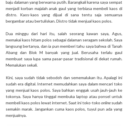
baju dalaman yang berwarna putih. Barangkali karena saya sempat
menjadi korban majalah anak gaul yang terbiasa membeli kaos di
distro. Kaos-kaos yang dijual di sana tentu saja semuanya
bergambar atau bertuliskan. Distro tidak menjual kaos polos.
Dua minggu dari hari itu, salah seorang kawan saya, Agus,
memakai kaos hitam polos sebagai dalaman seragam sekolah. Saya
langsung bertanya, dan ia pun memberi tahu saya bahwa di Tanah
Abang dan Blok M banyak yang jual. Berusaha terlalu gaul
membuat saya lupa sama pasar-pasar tradisional di dekat rumah.
Memalukan sekali.
Kini, saya sudah tidak sebodoh dan sememalukan itu. Apalagi ini
sudah era digital. Internet memudahkan saya dalam mencari toko
yang menjual kaos polos. Saya bahkan enggak usah jauh-jauh ke
tokonya. Saya hanya tinggal membuka laptop atau ponsel untuk
membeli kaos polos lewat internet. Saat ini toko-toko
online
sudah
semakin marak. Jangankan cuma kaos polos, tuyul pun ada yang
menjualnya.