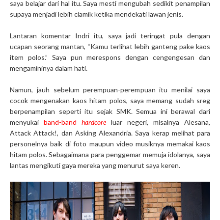
saya belajar dari hal itu. Saya mesti mengubah sedikit penampilan
supaya menjadi lebih ciamik ketika mendekati lawan jenis.
Lantaran komentar Indri itu, saya jadi teringat pula dengan
ucapan seorang mantan, “Kamu terlihat lebih ganteng pake kaos
item polos.” Saya pun merespons dengan cengengesan dan
mengamininya dalam hati.
Namun, jauh sebelum perempuan-perempuan itu menilai saya
cocok mengenakan kaos hitam polos, saya memang sudah sreg
berpenampilan seperti itu sejak SMK. Semua ini berawal dari
menyukai
band-band
hardcore
luar negeri, misalnya Alesana,
Attack Attack!, dan Asking Alexandria. Saya kerap melihat para
personelnya baik di foto maupun video musiknya memakai kaos
hitam polos. Sebagaimana para penggemar memuja idolanya, saya
lantas mengikuti gaya mereka yang menurut saya keren.