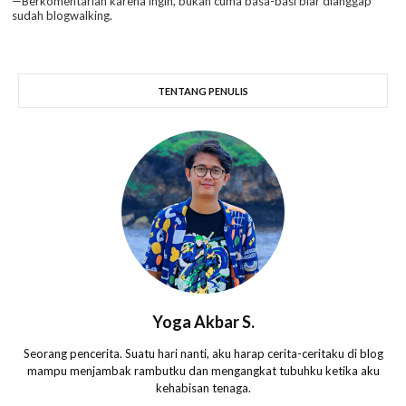
—Berkomentarlah karena ingin, bukan cuma basa-basi biar dianggap
sudah blogwalking.
TENTANG PENULIS
Yoga Akbar S.
Seorang pencerita. Suatu hari nanti, aku harap cerita-ceritaku di blog
mampu menjambak rambutku dan mengangkat tubuhku ketika aku
kehabisan tenaga.