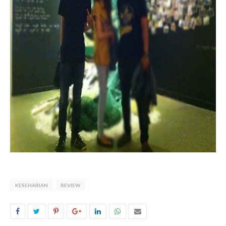
KESEHARIAN
REVIEW