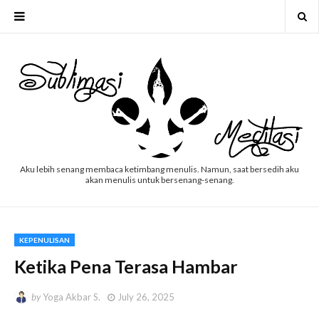
Aku lebih senang membaca ketimbang menulis. Namun, saat bersedih aku
akan menulis untuk bersenang-senang.
KEPENULISAN
Ketika Pena Terasa Hambar
by
Yoga Akbar S.
July 26, 2025