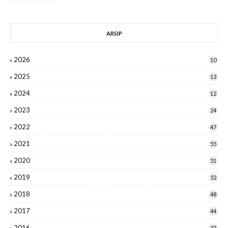
ARSIP
2026
10
2025
13
2024
12
2023
24
2022
47
2021
55
2020
51
2019
52
2018
48
2017
44
2016
37