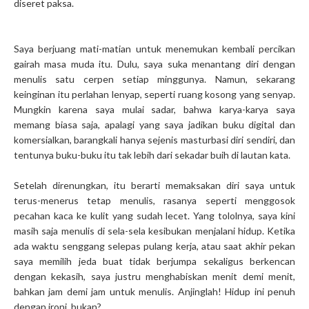
diseret paksa.
Saya berjuang mati-matian untuk menemukan kembali percikan
gairah masa muda itu. Dulu, saya suka menantang diri dengan
menulis satu cerpen setiap minggunya. Namun, sekarang
keinginan itu perlahan lenyap, seperti ruang kosong yang senyap.
Mungkin karena saya mulai sadar, bahwa karya-karya saya
memang biasa saja, apalagi yang saya jadikan buku digital dan
komersialkan, barangkali hanya sejenis masturbasi diri sendiri, dan
tentunya buku-buku itu tak lebih dari sekadar buih di lautan kata.
Setelah direnungkan, itu berarti memaksakan diri saya untuk
terus-menerus tetap menulis, rasanya seperti menggosok
pecahan kaca ke kulit yang sudah lecet. Yang tololnya, saya kini
masih saja menulis di sela-sela kesibukan menjalani hidup. Ketika
ada waktu senggang selepas pulang kerja, atau saat akhir pekan
saya memilih jeda buat tidak berjumpa sekaligus berkencan
dengan kekasih, saya justru menghabiskan menit demi menit,
bahkan jam demi jam untuk menulis. Anjinglah! Hidup ini penuh
dengan ironi, bukan?