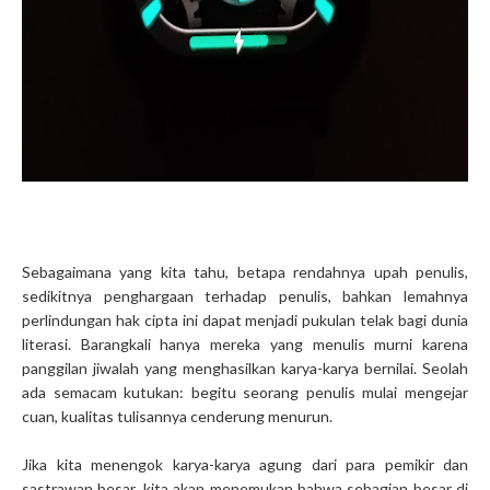
Sebagaimana yang kita tahu, betapa rendahnya upah penulis,
sedikitnya penghargaan terhadap penulis, bahkan lemahnya
perlindungan hak cipta ini dapat menjadi pukulan telak bagi dunia
literasi. Barangkali hanya mereka yang menulis murni karena
panggilan jiwalah yang menghasilkan karya-karya bernilai. Seolah
ada semacam kutukan: begitu seorang penulis mulai mengejar
cuan, kualitas tulisannya cenderung menurun.
Jika kita menengok karya-karya agung dari para pemikir dan
sastrawan besar, kita akan menemukan bahwa sebagian besar di