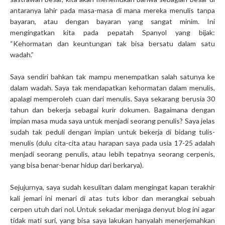
antaranya lahir pada masa-masa di mana mereka menulis tanpa
bayaran, atau dengan bayaran yang sangat minim. Ini
mengingatkan kita pada pepatah Spanyol yang bijak:
“Kehormatan dan keuntungan tak bisa bersatu dalam satu
wadah.”
Saya sendiri bahkan tak mampu menempatkan salah satunya ke
dalam wadah. Saya tak mendapatkan kehormatan dalam menulis,
apalagi memperoleh cuan dari menulis. Saya sekarang berusia 30
tahun dan bekerja sebagai kurir dokumen. Bagaimana dengan
impian masa muda saya untuk menjadi seorang penulis? Saya jelas
sudah tak peduli dengan impian untuk bekerja di bidang tulis-
menulis (dulu cita-cita atau harapan saya pada usia 17-25 adalah
menjadi seorang penulis, atau lebih tepatnya seorang cerpenis,
yang bisa benar-benar hidup dari berkarya).
Sejujurnya, saya sudah kesulitan dalam mengingat kapan terakhir
kali jemari ini menari di atas tuts kibor dan merangkai sebuah
cerpen utuh dari nol. Untuk sekadar menjaga denyut blog ini agar
tidak mati suri, yang bisa saya lakukan hanyalah menerjemahkan