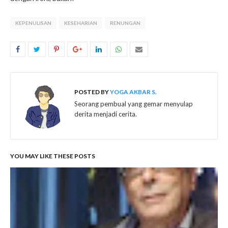
KEPENULISAN
KESEHARIAN
RENUNGAN
POSTED BY
YOGA AKBAR S.
Seorang pembual yang gemar menyulap
derita menjadi cerita.
YOU MAY LIKE THESE POSTS