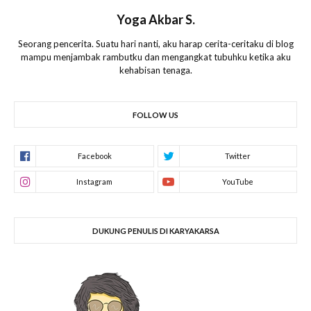
Yoga Akbar S.
Seorang pencerita. Suatu hari nanti, aku harap cerita-ceritaku di blog
mampu menjambak rambutku dan mengangkat tubuhku ketika aku
kehabisan tenaga.
FOLLOW US
DUKUNG PENULIS DI KARYAKARSA