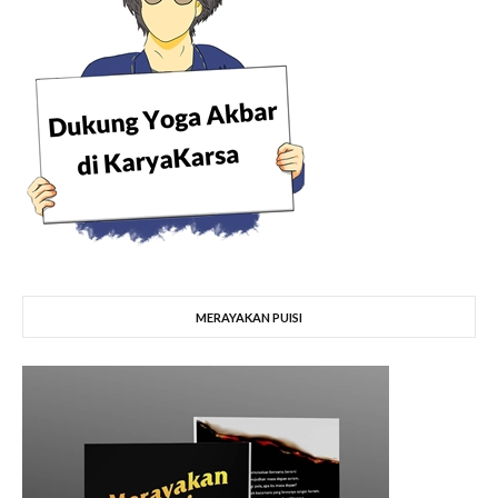
MERAYAKAN PUISI