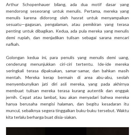
Arthur Schopenhauer bilang, ada dua motif dasar yang
mendorong seseorang untuk menulis. Pertama, mereka yang
menulis karena didorong oleh hasrat untuk menyampaikan
sesuatu—gagasan, pengalaman, atau pemikiran yang terasa
penting untuk dibagikan. Kedua, ada pula mereka yang menulis
demi rupiah, dan menjadikan tulisan sebagai sarana mencari
nafkah.
Golongan kedua ini, para penulis yang menulis demi uang,
cenderung menunjukkan ciri-ciri tertentu. Ide-ide mereka
seringkali terasa dipaksakan, samar-samar, dan bahkan masih
mentah. Mereka kerap bermain di area abu-abu, seolah
menyembunyikan jati diri asli mereka, yang pada akhirnya
membuat tulisan mereka terasa kurang autentik dan enggak
jernih. Cepat atau lambat, kau akan menyadari bahwa mereka
hanya berusaha mengisi halaman, dan begitu kesadaran itu
muncul, sebaiknya segera tinggalkan buku-buku tersebut. Waktu
kita terlalu berharga buat disia-siakan.