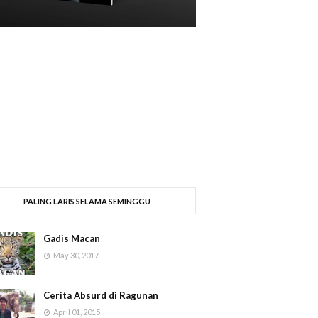
PALING LARIS SELAMA SEMINGGU
Gadis Macan
May 30, 2017
Cerita Absurd di Ragunan
April 01, 2015