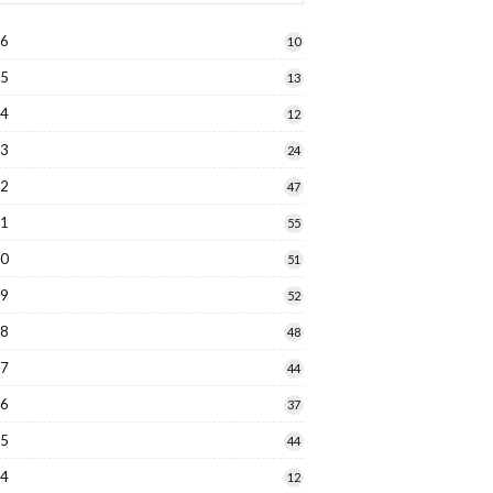
26
10
25
13
24
12
23
24
22
47
21
55
20
51
19
52
18
48
17
44
16
37
15
44
14
12