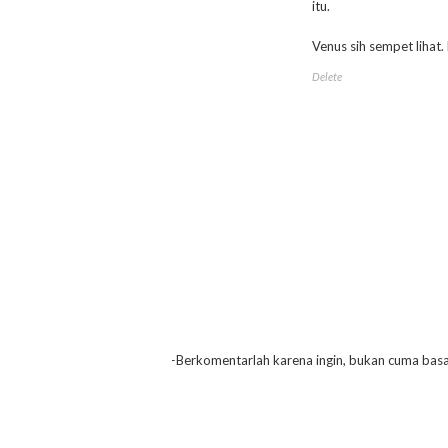
itu.
Venus sih sempet lihat
Delete
—Berkomentarlah karena ingin, bukan cuma basa-