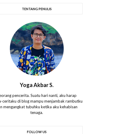
TENTANG PENULIS
Yoga Akbar S.
eorang pencerita. Suatu hari nanti, aku harap
ta-ceritaku di blog mampu menjambak rambutku
n mengangkat tubuhku ketika aku kehabisan
tenaga.
FOLLOW US