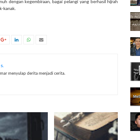
nuh dengan kegembiraan, bagai pelangi yang berhasil hijrah
k-kanak.
S.
ar menyulap derita menjadi cerita.