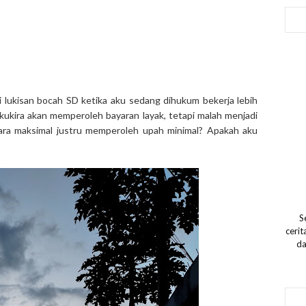
ai lukisan bocah SD ketika aku sedang dihukum bekerja lebih
 kukira akan memperoleh bayaran layak, tetapi malah menjadi
ara maksimal justru memperoleh upah minimal? Apakah aku
S
ceri
da