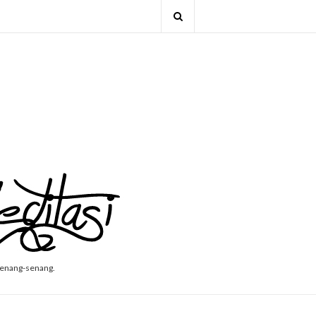
senang-senang.