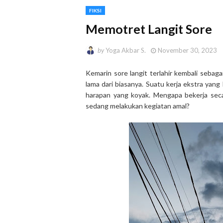
FIKSI
Memotret Langit Sore
by
Yoga Akbar S.
November 30, 2023
Kemarin sore langit terlahir kembali sebag
lama dari biasanya. Suatu kerja ekstra yang
harapan yang koyak. Mengapa bekerja sec
sedang melakukan kegiatan amal?