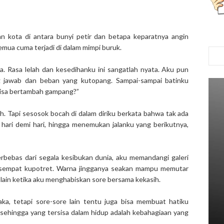
 kota di antara bunyi petir dan betapa keparatnya angin
mua cuma terjadi di dalam mimpi buruk.
a. Rasa lelah dan kesedihanku ini sangatlah nyata. Aku pun
g jawab dan beban yang kutopang. Sampai-sampai batinku
 bisa bertambah gampang?”
. Tapi sesosok bocah di dalam diriku berkata bahwa tak ada
ti hari demi hari, hingga menemukan jalanku yang berikutnya,
rbebas dari segala kesibukan dunia, aku memandangi galeri
ng sempat kupotret. Warna jingganya seakan mampu memutar
 lain ketika aku menghabiskan sore bersama kekasih.
ka, tetapi sore-sore lain tentu juga bisa membuat hatiku
sehingga yang tersisa dalam hidup adalah kebahagiaan yang