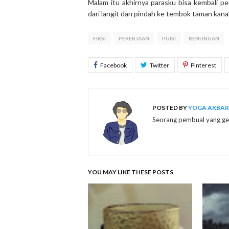
Malam itu akhirnya parasku bisa kembali pe
dari langit dan pindah ke tembok taman kana
FIKSI
PEKERJAAN
PUISI
RENUNGAN
POSTED BY
YOGA AKBAR 
Seorang pembual yang gem
YOU MAY LIKE THESE POSTS