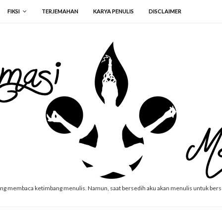
FIKSI
TERJEMAHAN
KARYA PENULIS
DISCLAIMER
ang membaca ketimbang menulis. Namun, saat bersedih aku akan menulis untuk ber