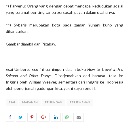
*) Parvenu: Orang yang dengan cepat mencapai kedudukan sosial
yang teramat penting tanpa bersusah payah dalam usahanya.
**) Sybaris merupakan kota pada zaman Yunani kuno yang
dihancurkan.
Gambar diambil dari Pixabay.
--
Esai Umberto Eco ini terhimpun dalam buku
How to Travel with a
Salmon and Other Essays
. Diterjemahkan dari bahasa Italia ke
Inggris oleh William Weaver, sementara dari Inggris ke Indonesia
oleh penerjemah gadungan kita, yakni saya sendiri.
ESAI
MAKANAN
RENUNGAN
TERJEMAHAN