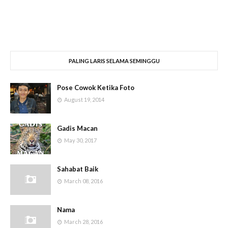
PALING LARIS SELAMA SEMINGGU
Pose Cowok Ketika Foto
August 19, 2014
Gadis Macan
May 30, 2017
Sahabat Baik
March 08, 2016
Nama
March 28, 2016