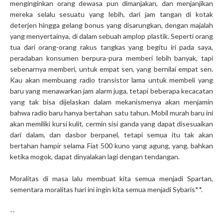
menginginkan orang dewasa pun dimanjakan, dan menjanjikan
mereka selalu sesuatu yang lebih, dari jam tangan di kotak
deterjen hingga gelang bonus yang disarungkan, dengan majalah
yang menyertainya, di dalam sebuah amplop plastik. Seperti orang
tua dari orang-orang rakus tangkas yang begitu iri pada saya,
peradaban konsumen berpura-pura memberi lebih banyak, tapi
sebenarnya memberi, untuk empat sen, yang bernilai empat sen.
Kau akan membuang radio transistor lama untuk membeli yang
baru yang menawarkan jam alarm juga, tetapi beberapa kecacatan
yang tak bisa dijelaskan dalam mekanismenya akan menjamin
bahwa radio baru hanya bertahan satu tahun. Mobil murah baru ini
akan memiliki kursi kulit, cermin sisi ganda yang dapat disesuaikan
dari dalam, dan dasbor berpanel, tetapi semua itu tak akan
bertahan hampir selama Fiat 500 kuno yang agung, yang, bahkan
ketika mogok, dapat dinyalakan lagi dengan tendangan.
Moralitas di masa lalu membuat kita semua menjadi Spartan,
sementara moralitas hari ini ingin kita semua menjadi Sybaris**.
--