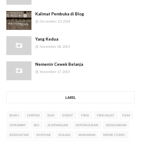
Kalimat Pembuka di Blog
December 10, 2014
Yang Kedua
November 06, 2015
Nemenin Cewek Belanja
November 17, 2015
LABEL
BUKU
CERPEN
ESAI
EVENT
FIKSI
FIKSI KILAT
FILM
GIVEAWAY
IBU
JEJEPANGAN
KEPENULISAN
KESEHARIAN
KESEHATAN
KOPDAR
KULIAH
MAKANAN
MEME COMIC