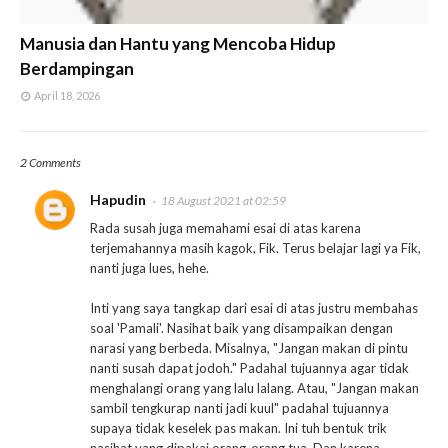
Manusia dan Hantu yang Mencoba Hidup
Berdampingan
April 18, 2026
2 Comments
Hapudin
18 August 2021 at 02:59
Rada susah juga memahami esai di atas karena
terjemahannya masih kagok, Fik. Terus belajar lagi ya Fik,
nanti juga lues, hehe.
Inti yang saya tangkap dari esai di atas justru membahas
soal 'Pamali'. Nasihat baik yang disampaikan dengan
narasi yang berbeda. Misalnya, "Jangan makan di pintu
nanti susah dapat jodoh." Padahal tujuannya agar tidak
menghalangi orang yang lalu lalang. Atau, "Jangan makan
sambil tengkurap nanti jadi kuul" padahal tujuannya
supaya tidak keselek pas makan. Ini tuh bentuk trik