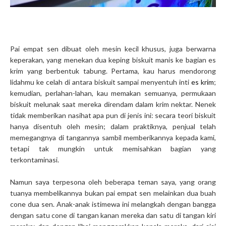
Pai empat sen dibuat oleh mesin kecil khusus, juga berwarna
keperakan, yang menekan dua keping biskuit manis ke bagian es
krim yang berbentuk tabung. Pertama, kau harus mendorong
lidahmu ke celah di antara biskuit sampai menyentuh inti
es krim
;
kemudian, perlahan-lahan, kau memakan semuanya, permukaan
biskuit melunak saat mereka direndam dalam krim nektar. Nenek
tidak memberikan nasihat apa pun di jenis ini: secara teori biskuit
hanya disentuh oleh mesin; dalam praktiknya, penjual telah
memegangnya di tangannya sambil memberikannya kepada kami,
tetapi tak mungkin untuk memisahkan bagian yang
terkontaminasi.
Namun saya terpesona oleh beberapa teman saya, yang orang
tuanya membelikannya bukan pai empat sen melainkan dua buah
cone dua sen. Anak-anak istimewa ini melangkah dengan bangga
dengan satu cone di tangan kanan mereka dan satu di tangan kiri