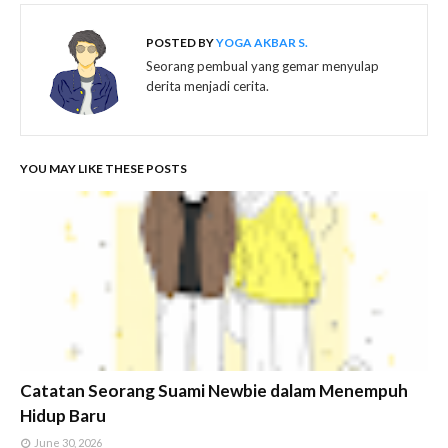
POSTED BY
YOGA AKBAR S.
Seorang pembual yang gemar menyulap
derita menjadi cerita.
YOU MAY LIKE THESE POSTS
Catatan Seorang Suami Newbie dalam Menempuh
Hidup Baru
June 30, 2026