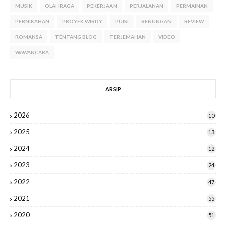
MUSIK
OLAHRAGA
PEKERJAAN
PERJALANAN
PERMAINAN
PERNIKAHAN
PROYEK WIRDY
PUISI
RENUNGAN
REVIEW
ROMANSA
TENTANG BLOG
TERJEMAHAN
VIDEO
WAWANCARA
ARSIP
2026
10
2025
13
2024
12
2023
24
2022
47
2021
55
2020
51