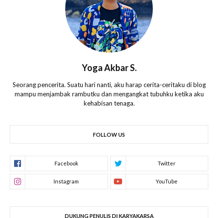
Yoga Akbar S.
Seorang pencerita. Suatu hari nanti, aku harap cerita-ceritaku di blog
mampu menjambak rambutku dan mengangkat tubuhku ketika aku
kehabisan tenaga.
FOLLOW US
DUKUNG PENULIS DI KARYAKARSA