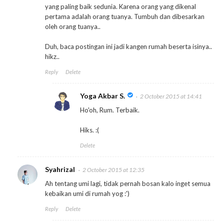
yang paling baik sedunia. Karena orang yang dikenal
pertama adalah orang tuanya. Tumbuh dan dibesarkan
oleh orang tuanya..
Duh, baca postingan ini jadi kangen rumah beserta isinya..
hikz..
Reply
Delete
Yoga Akbar S.
2 October 2015 at 14:41
Ho'oh, Rum. Terbaik.
Hiks. :(
Delete
Syahrizal
2 October 2015 at 12:35
Ah tentang umi lagi, tidak pernah bosan kalo inget semua
kebaikan umi di rumah yog :')
Reply
Delete