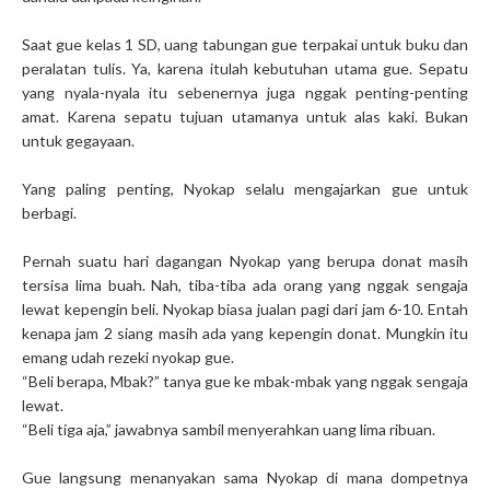
Saat gue kelas 1 SD, uang tabungan gue terpakai untuk buku dan
peralatan tulis. Ya, karena itulah kebutuhan utama gue. Sepatu
yang nyala-nyala itu sebenernya juga nggak penting-penting
amat. Karena sepatu tujuan utamanya untuk alas kaki. Bukan
untuk gegayaan.
Yang paling penting, Nyokap selalu mengajarkan gue untuk
berbagi.
Pernah suatu hari dagangan Nyokap yang berupa donat masih
tersisa lima buah. Nah, tiba-tiba ada orang yang nggak sengaja
lewat kepengin beli. Nyokap biasa jualan pagi dari jam 6-10. Entah
kenapa jam 2 siang masih ada yang kepengin donat. Mungkin itu
emang udah rezeki nyokap gue.
“Beli berapa, Mbak?” tanya gue ke mbak-mbak yang nggak sengaja
lewat.
“Beli tiga aja,” jawabnya sambil menyerahkan uang lima ribuan.
Gue langsung menanyakan sama Nyokap di mana dompetnya