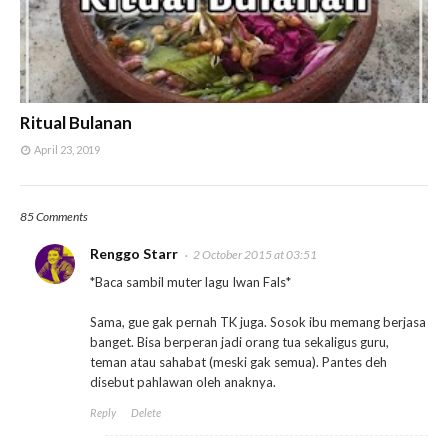
Ritual Bulanan
April 23, 2019
85 Comments
Renggo Starr
2 October 2015 at 03:51
*Baca sambil muter lagu Iwan Fals*
Sama, gue gak pernah TK juga. Sosok ibu memang berjasa
banget. Bisa berperan jadi orang tua sekaligus guru,
teman atau sahabat (meski gak semua). Pantes deh
disebut pahlawan oleh anaknya.
Reply
Delete