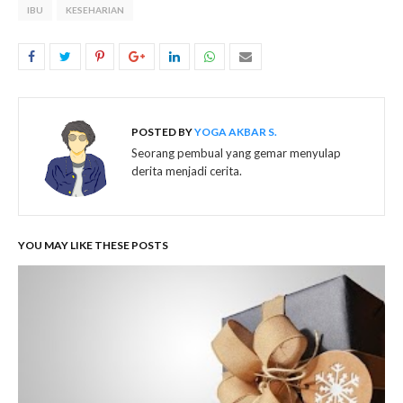
IBU
KESEHARIAN
POSTED BY
YOGA AKBAR S.
Seorang pembual yang gemar menyulap
derita menjadi cerita.
YOU MAY LIKE THESE POSTS