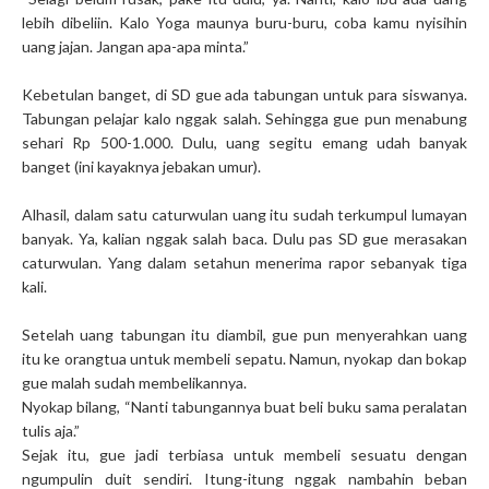
lebih dibeliin. Kalo Yoga maunya buru-buru, coba kamu nyisihin
uang jajan. Jangan apa-apa minta.”
Kebetulan banget, di SD gue ada tabungan untuk para siswanya.
Tabungan pelajar kalo nggak salah. Sehingga gue pun menabung
sehari Rp 500-1.000. Dulu, uang segitu emang udah banyak
banget (ini kayaknya jebakan umur).
Alhasil, dalam satu caturwulan uang itu sudah terkumpul lumayan
banyak. Ya, kalian nggak salah baca. Dulu pas SD gue merasakan
caturwulan. Yang dalam setahun menerima rapor sebanyak tiga
kali.
Setelah uang tabungan itu diambil, gue pun menyerahkan uang
itu ke orangtua untuk membeli sepatu. Namun, nyokap dan bokap
gue malah sudah membelikannya.
Nyokap bilang, “Nanti tabungannya buat beli buku sama peralatan
tulis aja.”
Sejak itu, gue jadi terbiasa untuk membeli sesuatu dengan
ngumpulin duit sendiri. Itung-itung nggak nambahin beban