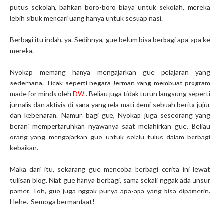
putus sekolah, bahkan boro-boro biaya untuk sekolah, mereka
lebih sibuk mencari uang hanya untuk sesuap nasi.
Berbagi itu indah, ya. Sedihnya, gue belum bisa berbagi apa-apa ke
mereka.
Nyokap memang hanya mengajarkan gue pelajaran yang
sederhana. Tidak seperti negara Jerman yang membuat program
made for minds oleh
DW
. Beliau juga tidak turun langsung seperti
jurnalis dan aktivis di sana yang rela mati demi sebuah berita jujur
dan kebenaran. Namun bagi gue, Nyokap juga seseorang yang
berani mempertaruhkan nyawanya saat melahirkan gue. Beliau
orang yang mengajarkan gue untuk selalu tulus dalam berbagi
kebaikan.
Maka dari itu, sekarang gue mencoba berbagi cerita ini lewat
tulisan blog. Niat gue hanya berbagi, sama sekali nggak ada unsur
pamer. Toh, gue juga nggak punya apa-apa yang bisa dipamerin.
Hehe. Semoga bermanfaat!