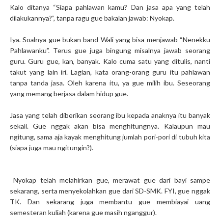
Kalo ditanya “Siapa pahlawan kamu? Dan jasa apa yang telah
dilakukannya?”, tanpa ragu gue bakalan jawab: Nyokap.
Iya. Soalnya gue bukan band Wali yang bisa menjawab “Nenekku
Pahlawanku”. Terus gue juga bingung misalnya jawab seorang
guru. Guru gue, kan, banyak. Kalo cuma satu yang ditulis, nanti
takut yang lain iri. Lagian, kata orang-orang guru itu pahlawan
tanpa tanda jasa. Oleh karena itu, ya gue milih ibu. Seseorang
yang memang berjasa dalam hidup gue.
Jasa yang telah diberikan seorang ibu kepada anaknya itu banyak
sekali. Gue nggak akan bisa menghitungnya. Kalaupun mau
ngitung, sama aja kayak menghitung jumlah pori-pori di tubuh kita
(siapa juga mau ngitungin?).
Nyokap telah melahirkan gue, merawat gue dari bayi sampe
sekarang, serta menyekolahkan gue dari SD-SMK. FYI, gue nggak
TK. Dan sekarang juga membantu gue membiayai uang
semesteran kuliah (karena gue masih nganggur).