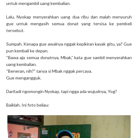
untuk mengambil uang kembalian.
Lalu, Nyokap menyerahkan uang dua ribu dan malah menyuruh
gue untuk mengasih semua donat yang tersisa ke pembeli
tersebut.
Sumpah. Kenapa gue awalnya nggak kepikiran kayak gitu, ya? Gue
pun kembali ke depan.
“Bawa aja semua donatnya, Mbak,” kata gue sambil menyerahkan
uang kembalian.
“Beneran, nih?” tanya si Mbak nggak percaya.
Gue mengangguk.
Daritadi ngomongin Nyokap, tapi ngga ada wujudnya, Yog?
Baiklah. Ini foto beliau: