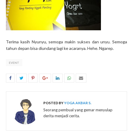
Terima kasih Nyunyu, semoga makin sukses dan unyu. Semoga
tahun depan bisa diundang lagi ke acaranya. Hehe. Ngarep.
EVENT
POSTED BY
YOGA AKBAR S.
Seorang pembual yang gemar menyulap
derita menjadi cerita.