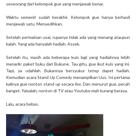
seseorang dari kelompok gue yang menjawab benar.
Waktu semenit sudah berakhir. Kelompok gue hanya berhasil
menjawab satu. Menyedihkan.
Setelah permainan usai, rupanya tidak ada yang menang ataupun
kalah. Yang ada hanyalah hadiah. Asyek.
Setelah itu, masih ada beberapa kuis lagi yang hadiahnya lebih
menarik: paket buku dari Bukune. Tau gitu, gue ikut kuis yang ini.
Tapi, ya udahlah. Bukannya bersyukur tetep dapet hadiah.
Kemudian acara Stand Up Comedy menampilkan Uus. Ini pertama
kalinya gue nonton stand up secara
live
. Dan menurut gue, pecah
banget. Yaiyalah, nonton di TV atau Youtube mah kurang berasa.
Lalu, acara bebas.