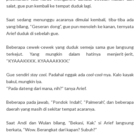
salat, gue pun kembali ke tempat duduk lagi.
Saat sedang menunggu acaranya dimulai kembali, tiba-tiba ada
yang bilang, “Geseran dong”, gue pun menoleh ke kanan, ternyata
Arief duduk di sebelah gue.
Beberapa cewek-cewek yang duduk semeja sama gue langsung
terkejut. Yang mungkin dalam hatinya menjerit-jerit,
“KYAAAKKKK. KYAAAAKKKK.”
Gue sendiri
stay cool
. Padahal nggak ada
cool
-
cool
-nya. Kalo kayak
bakul, mungkin iya.
“Pada dateng dari mana, nih?” tanya Arief.
Beberapa pada jawab, “Pondok Indah”, “Palmerah”, dan beberapa
daerah yang masih di sekitar tempat acaranya.
Saat Andi dan Wulan bilang, “Bekasi, Kak.” si Arief langsung
berkata, “Wow. Berangkat dari kapan? Subuh?”