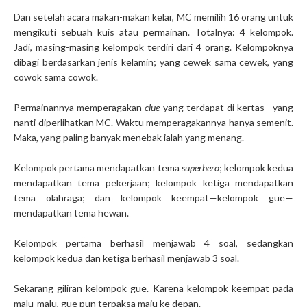
Dan setelah acara makan-makan kelar, MC memilih 16 orang untuk
mengikuti sebuah kuis atau permainan. Totalnya: 4 kelompok.
Jadi, masing-masing kelompok terdiri dari 4 orang. Kelompoknya
dibagi berdasarkan jenis kelamin; yang cewek sama cewek, yang
cowok sama cowok.
Permainannya memperagakan
clue
yang terdapat di kertas—yang
nanti diperlihatkan MC. Waktu memperagakannya hanya semenit.
Maka, yang paling banyak menebak ialah yang menang.
Kelompok pertama mendapatkan tema
superhero
; kelompok kedua
mendapatkan tema pekerjaan; kelompok ketiga mendapatkan
tema olahraga; dan kelompok keempat—kelompok gue—
mendapatkan tema hewan.
Kelompok pertama berhasil menjawab 4 soal, sedangkan
kelompok kedua dan ketiga berhasil menjawab 3 soal.
Sekarang giliran kelompok gue. Karena kelompok keempat pada
malu-malu, gue pun terpaksa maju ke depan.