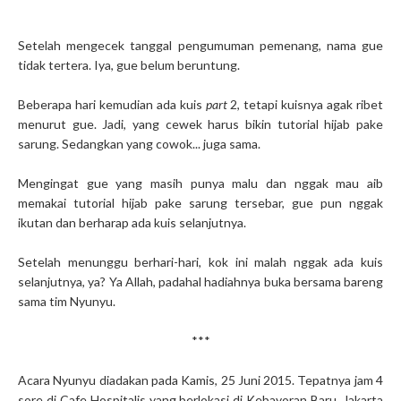
Setelah mengecek tanggal pengumuman pemenang, nama gue
tidak tertera. Iya, gue belum beruntung.
Beberapa hari kemudian ada kuis
part
2, tetapi kuisnya agak ribet
menurut gue. Jadi, yang cewek harus bikin tutorial hijab pake
sarung. Sedangkan yang cowok... juga sama.
Mengingat gue yang masih punya malu dan nggak mau aib
memakai tutorial hijab pake sarung tersebar, gue pun nggak
ikutan dan berharap ada kuis selanjutnya.
Setelah menunggu berhari-hari, kok ini malah nggak ada kuis
selanjutnya, ya? Ya Allah, padahal hadiahnya buka bersama bareng
sama tim Nyunyu.
***
Acara Nyunyu diadakan pada Kamis, 25 Juni 2015. Tepatnya jam 4
sore di Cafe Hospitalis yang berlokasi di Kebayoran Baru, Jakarta