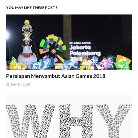
YOU MAY LIKE THESE POSTS
Persiapan Menyambut Asian Games 2018
July 14, 2018