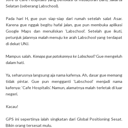
Selatan (seberang Labschool).
Pada hari H, gue pun siap-siap dari rumah setelah salat Asar.
Karena gue nggak begitu hafal jalan, gue pun membuka aplikasi
Google Maps dan menuliskan ‘Labschool’. Setelah gue ikuti,
petunjuk jalannya malah menuju ke arah Labschool yang terdapat
di dekat UNJ.
Mampus salah.
Kenapa gue patokannya ke Labschool?
Gue mengeluh
dalam hati.
Ya, seharusnya langsung aja nama kafenya. Ah, dasar gue memang
tidak pintar. Gue pun mengganti ‘Labschool’ menjadi nama
kafenya: ‘Cafe Hospitalis’. Namun, alamatnya malah terletak di luar
negeri.
Kacau!
GPS ini sepertinya ialah singkatan dari Global Positioning Sesat.
Bikin orang tersesat mulu.