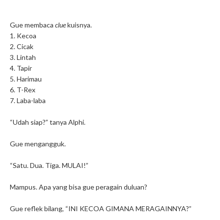
Gue membaca
clue
kuisnya.
1. Kecoa
2. Cicak
3. Lintah
4. Tapir
5. Harimau
6. T-Rex
7. Laba-laba
“Udah siap?” tanya Alphi.
Gue mengangguk.
“Satu. Dua. Tiga. MULAI!”
Mampus. Apa yang bisa gue peragain duluan?
Gue reflek bilang, “INI KECOA GIMANA MERAGAINNYA?”