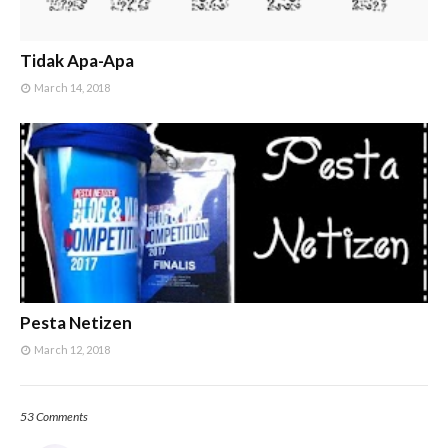
Tidak Apa-Apa
March 14, 2018
Pesta Netizen
March 12, 2018
53 Comments